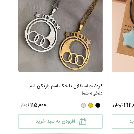
گردنبند استقلال با حک اسم بازیکن تیم
دلخواه شما
115,000
212,
تومان
تومان
ید
افزودن به سبد خرید