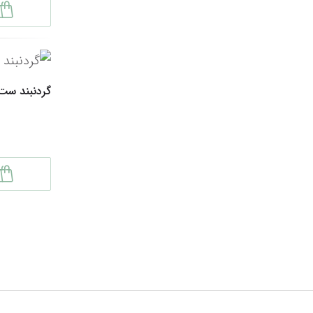
گردنبند ست