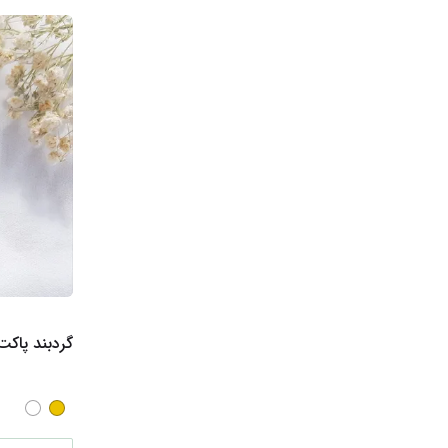
گردبند پاکت