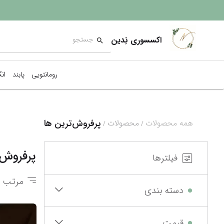
اکسسوری نِدین
رومانتویی
پابند
ان
پرفروش‌ترین ها
همه محصولات
محصولات
/
/
پرفروش‌
فیلترها
مرتب س
دسته بندی
قیمت