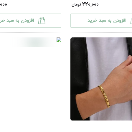
000
220,000
تومان
افزودن به سبد خرید
افزودن به سبد خر