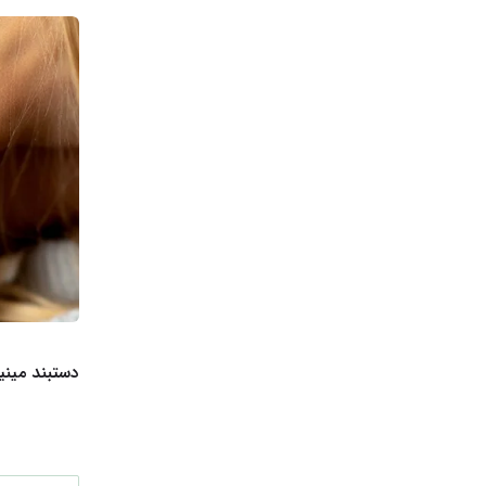
دستبند مینی