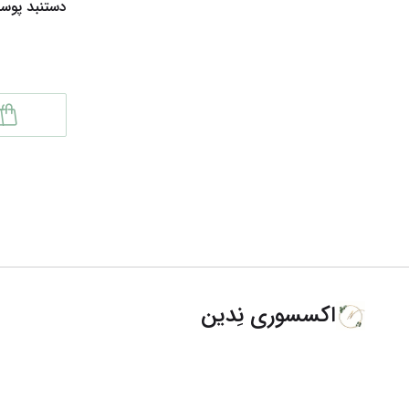
دستنبد پوس
اکسسوری نِدین