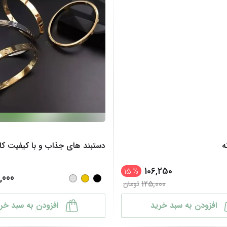
ه
دستبند های جذاب و با کیفیت کار
106,250
15
%
,000
125,000
تومان
افزودن به سبد خرید
افزودن به سبد خر