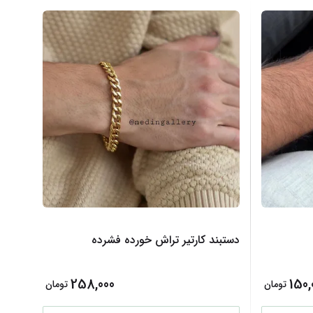
دستبند کارتیر تراش خورده فشرده
258,000
150,
تومان
تومان