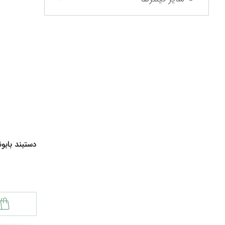
دستبند بابون