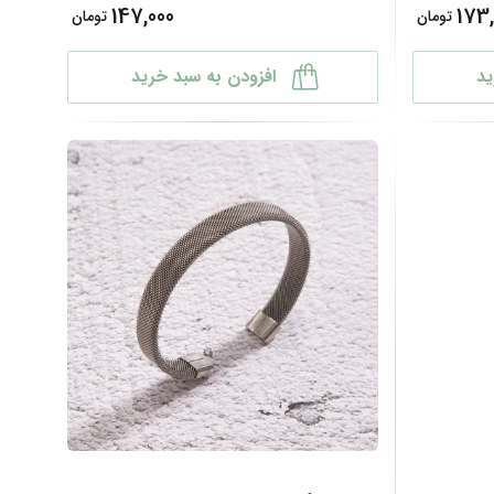
147,000
173,
تومان
تومان
ید
افزودن به سبد خرید