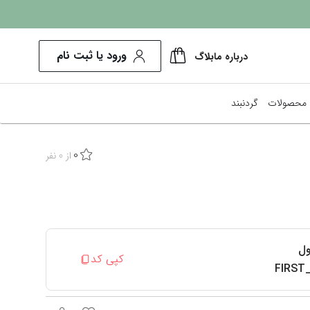
ورود یا ثبت نام
درباره ما
بلاگ
محصولات
گردنبند
0
پرفروش‌ترین ها
از
0
نفر
کم هزینه‌ترین
نمایش همه محصولات
ول
کپی کد
FIRST