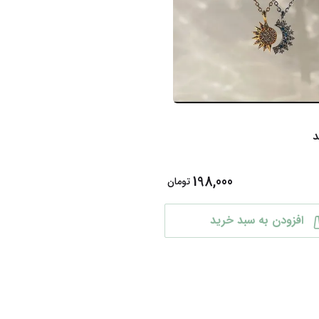
د
198,000
تومان
افزودن به سبد خرید