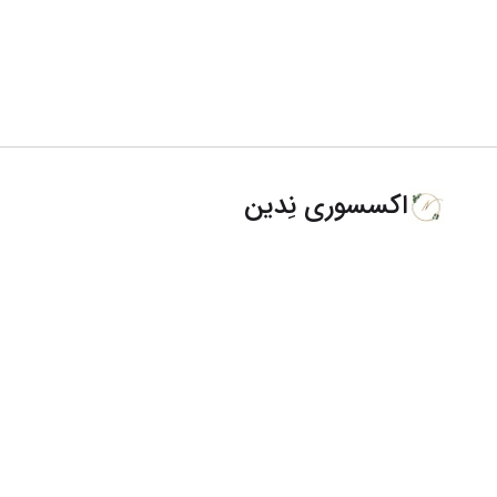
اکسسوری نِدین