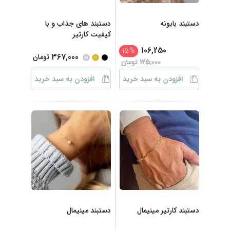
دستبند بابونه
دستبند های جذاب و با
کیفیت کارتیر
106,250
15
%
367,000
تومان
125,000
تومان
افزودن به سبد خرید
افزودن به سبد خرید
دستبند کارتیر مینیمال
دستبند مینیمال