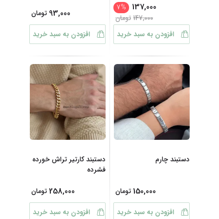
137,000
7
%
93,000
تومان
147,000
تومان
افزودن به سبد خرید
افزودن به سبد خرید
دستبند چارم
دستبند کارتیر تراش خورده
فشرده
258,000
150,000
تومان
تومان
افزودن به سبد خرید
افزودن به سبد خرید