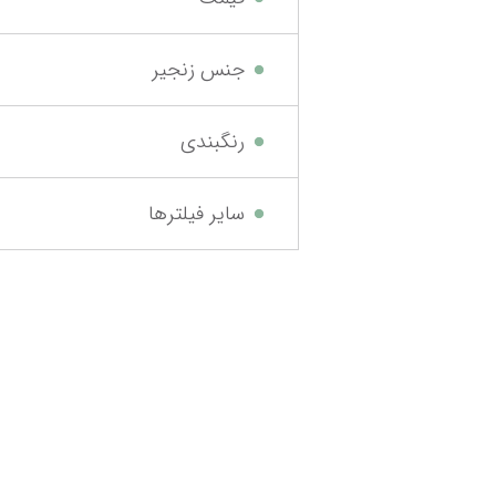
جنس زنجیر
رنگبندی
سایر فیلترها