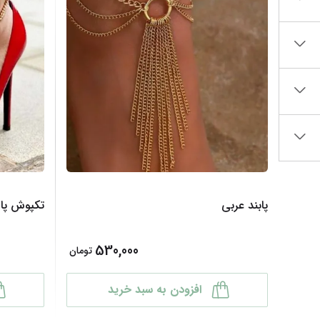
پابند عربی
تکپوش پا
530,000
تومان
افزودن به سبد خرید