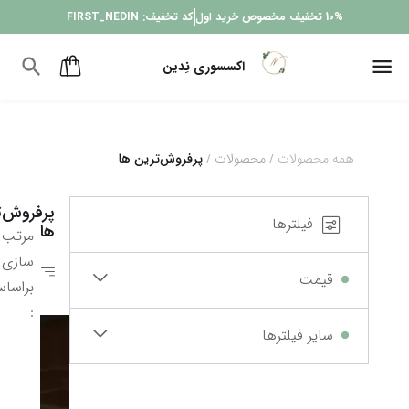
10%
تخفیف مخصوص خرید اول
کد تخفیف:
FIRST_NEDIN
اکسسوری نِدین
همه محصولات
محصولات
پرفروش‌ترین ها
/
/
پرفروش‌ت
فیلترها
ها
مرتب
سازی
قیمت
براسا
:
سایر فیلترها