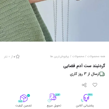
از
0
نفر
همه محصولات
/
محصولات
/
پرفروش‌ترین ها
0
گردنبند ست آدم فضایی
ارسال از
3
روز کاری
پشتیبانی آنلاین
تحویل سریع
تضمین کیفیت