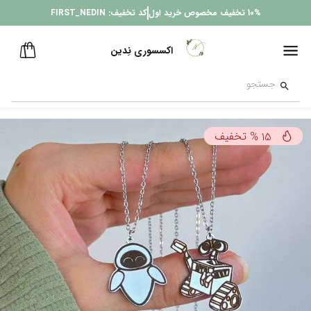
10%
تخفیف مخصوص خرید اول
کد تخفیف:
FIRST_NEDIN
اکسسوری نِدین
تخفیف
%
15