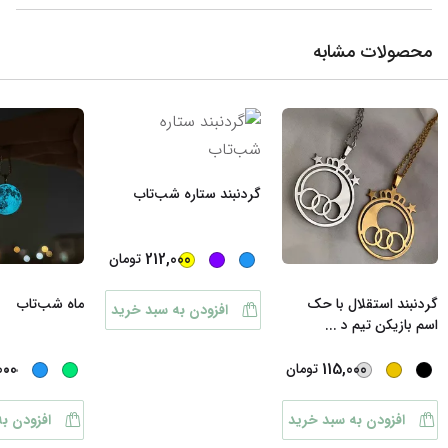
محصولات مشابه
گردنبند ستاره شب‌تاب
212,000
تومان
گردنبند استقلال با حک
ماه شب‌تاب
افزودن به سبد خرید
اسم بازیکن تیم د
...
...
000
115,000
تومان
افزودن به سبد خرید
افزودن ب