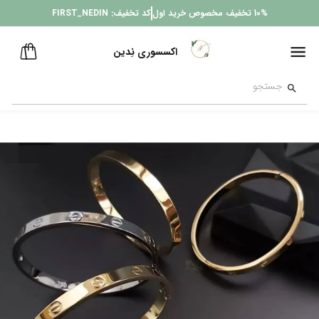
10%
تخفیف مخصوص خرید اول
کد تخفیف:
FIRST_NEDIN
اکسسوری نِدین