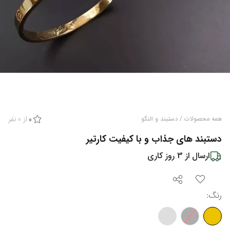
از
0
نفر
همه محصولات
/
دستبند و النگو
0
دستبند های جذاب و با کیفیت کارتیر
ارسال از
3
روز کاری
رنگ
: