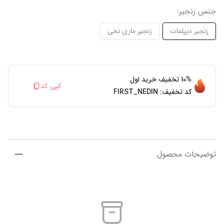
جنس زنجیر
:
زنجیر دیپلمات
زنجیر ماری نخی
10%
تخفیف خرید اول
کپی کد
کد تخفیف:
FIRST_NEDIN
توضیحات محصول