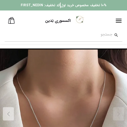
10%
تخفیف مخصوص خرید اول
کد تخفیف:
FIRST_NEDIN
اکسسوری نِدین