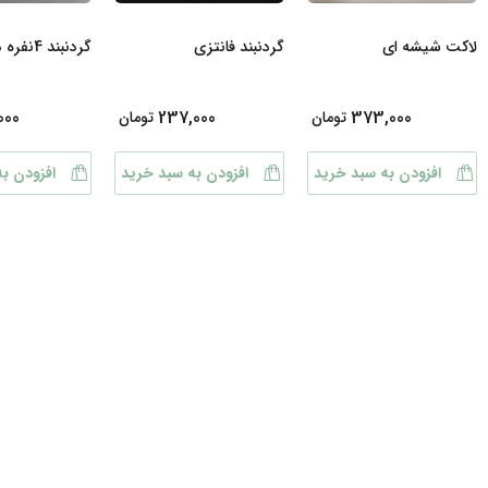
لاکت شیشه ای
گردنبند فانتزی
گردنبند 4نفره دوستی
000
237,000
373,000
تومان
تومان
افزودن به سبد خرید
افزودن به سبد خرید
افزودن ب