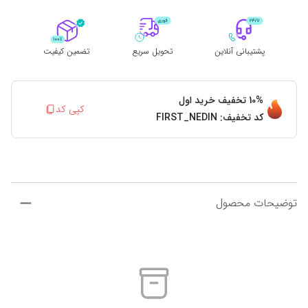
پشتیبانی آنلاین
تحویل سریع
تضمین کیفیت
10%
تخفیف خرید اول
کپی کد
کد تخفیف:
FIRST_NEDIN
توضیحات محصول