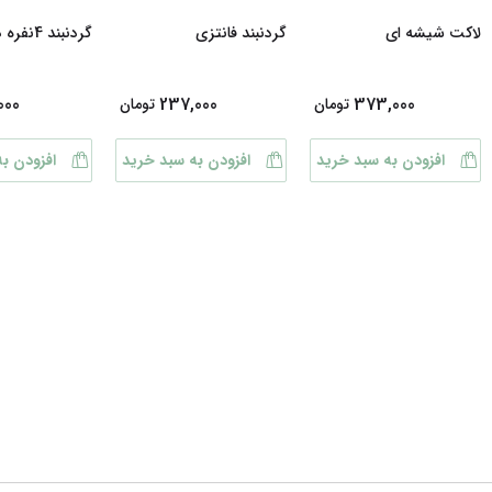
لاکت شیشه ای
گردنبند فانتزی
گردنبند 4نفره دوستی
000
237,000
373,000
تومان
تومان
افزودن به سبد خرید
افزودن به سبد خرید
افزودن ب