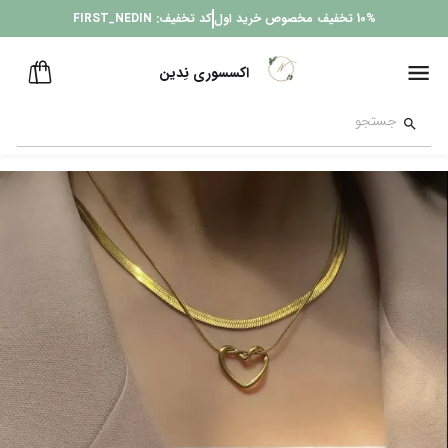
10%
تخفیف مخصوص خرید اول
کد تخفیف:
FIRST_NEDIN
اکسسوری نِدین