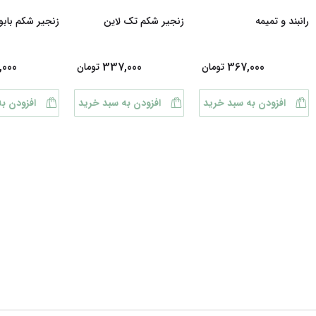
رانبند و تمیمه
زنجیر شکم تک لاین
زنجیر شکم بابو
000
337,000
367,000
تومان
تومان
افزودن به سبد خرید
افزودن به سبد خرید
افزودن ب