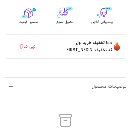
پشتیبانی آنلاین
تحویل سریع
تضمین کیفیت
10%
تخفیف خرید اول
کپی کد
کد تخفیف:
FIRST_NEDIN
توضیحات محصول