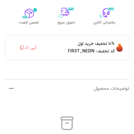
پشتیبانی آنلاین
تحویل سریع
تضمین کیفیت
10%
تخفیف خرید اول
کپی کد
کد تخفیف:
FIRST_NEDIN
توضیحات محصول