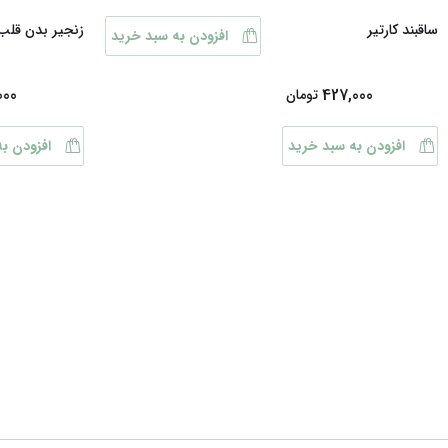
ساقبند کارتیر
زنجیر بدن قلب
افزودن به سبد خرید
000
427,000
تومان
افزودن به سبد خرید
افزودن ب