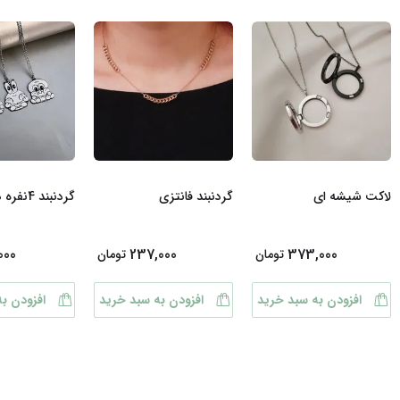
لاکت شیشه ای
گردنبند فانتزی
گردنبند 4نفره دوستی
000
237,000
373,000
تومان
تومان
افزودن به سبد خرید
افزودن به سبد خرید
افزودن ب