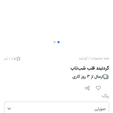
از
0
نفر
همه محصولات
/
گردنبند
0
گردنبند قلب شب‌تاب
ارسال از
3
روز کاری
رنگ
:
صورتی