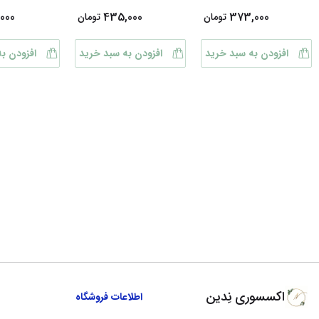
000
435,000
373,000
تومان
تومان
افزودن به سبد خرید
افزودن به سبد خرید
افزودن ب
اکسسوری نِدین
اطلاعات فروشگاه