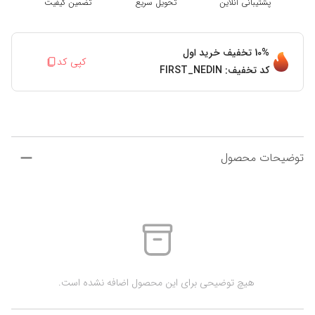
پشتیبانی آنلاین
تحویل سریع
تضمین کیفیت
10%
تخفیف خرید اول
کپی کد
کد تخفیف:
FIRST_NEDIN
توضیحات محصول
 هیچ توضیحی برای این محصول اضافه نشده است.