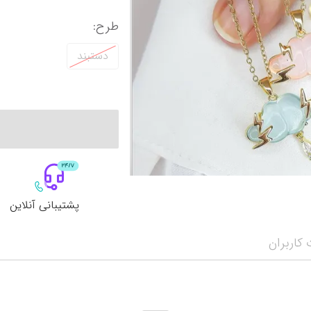
طرح
:
دستبند
پشتیبانی آنلاین
کاربران