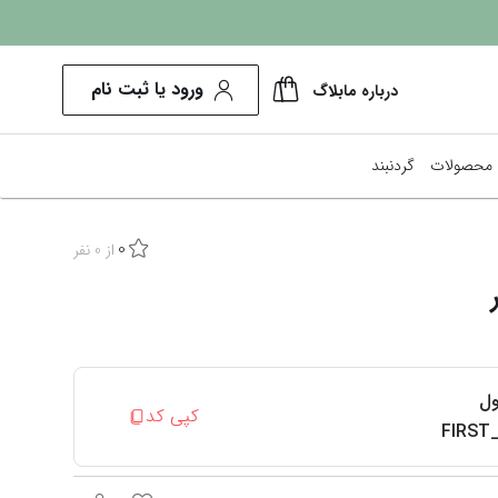
ورود یا ثبت نام
درباره ما
بلاگ
محصولات
گردنبند
0
پرفروش‌ترین ها
از
0
نفر
کم هزینه‌ترین
نمایش همه محصولات
ول
کپی کد
FIRST